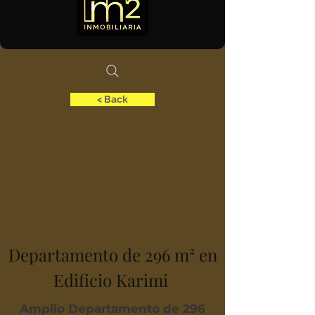
< Back
Departamento de 296 m² en
Edificio Karimi
Amplio Departamento de 296