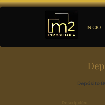
INICIO
Dep
Depósito 80
Descripción: ​​