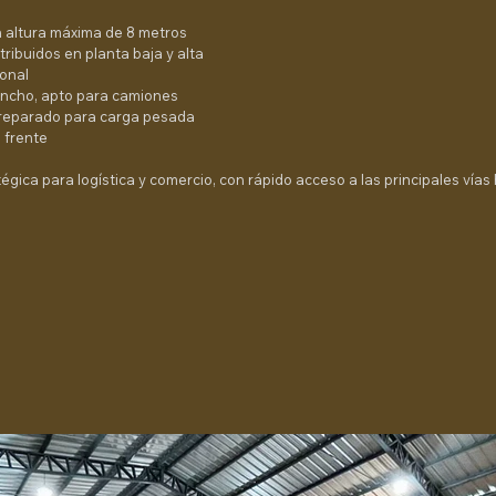
 altura máxima de 8 metros
tribuidos en planta baja y alta
onal
 ancho, apto para camiones
preparado para carga pesada
 frente
gica para logística y comercio, con rápido acceso a las principales vías