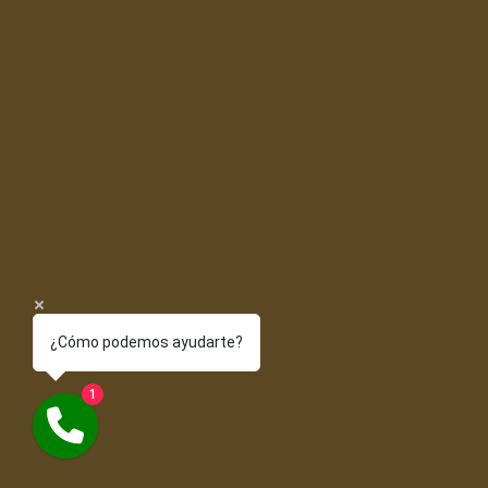
¿Cómo podemos ayudarte?
1