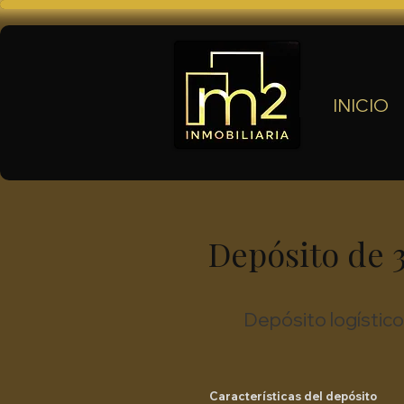
INICIO
Depósito de 
Depósito logístic
Características del depósito