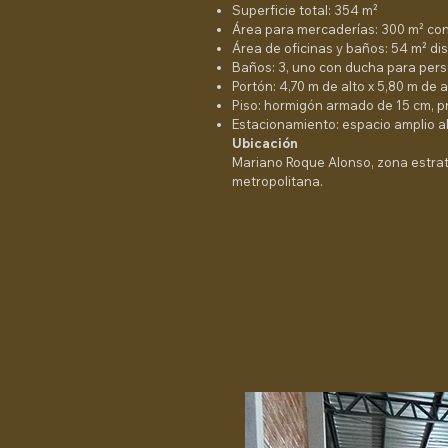
Superficie total: 354 m²
Área para mercaderías: 300 m² con
Área de oficinas y baños: 54 m² dis
Baños: 3, uno con ducha para pers
Portón: 4,70 m de alto x 5,80 m de
Piso: hormigón armado de 15 cm, 
Estacionamiento: espacio amplio al
Ubicación
Mariano Roque Alonso, zona estraté
metropolitana.