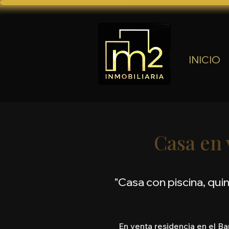
INICIO
Casa en 
"Casa con piscina, qui
En venta residencia en el Ba