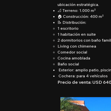
ubicación estratégica.
📐 Terreno: 1.000 m²
🏠 Construcción: 400 m²
📝 Distribución:
1 escritorio
1 habitación en suite
2 dormitorios con baño famil
Living con chimenea
Comedor social
Cocina amoblada
Baño social
Exterior: amplio patio, pisci
Cochera: para 4 vehículos
Precio de venta: USD 64