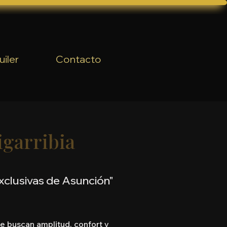
uiler
Contacto
igarribia
exclusivas de Asunción"
ue buscan amplitud, confort y