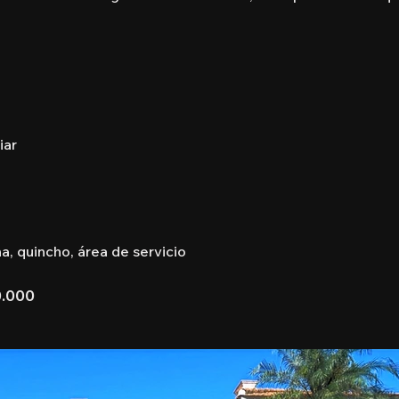
iar
na, quincho, área de servicio
0.000