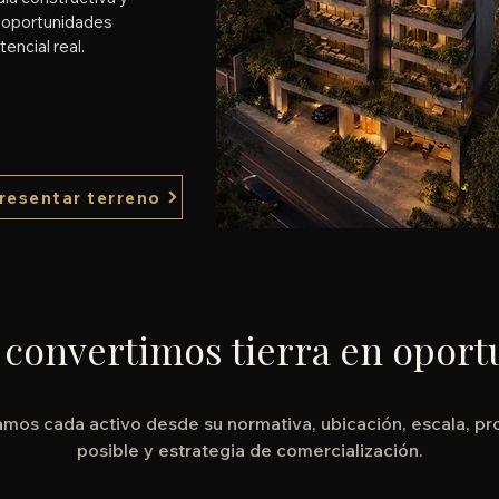
r oportunidades
encial real.
resentar terreno
convertimos tierra en oport
mos cada activo desde su normativa, ubicación, escala, p
posible y estrategia de comercialización.