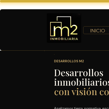
INICIO
DESARROLLOS M2
Desarrollos
inmobiliario
con visión c
Analizamos tierra, normativa, esc