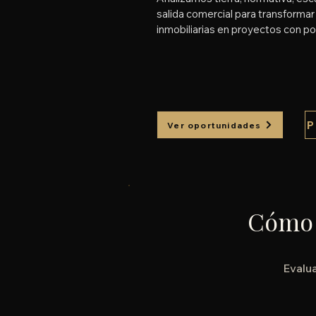
salida comercial para transforma
inmobiliarias en proyectos con pot
P
Ver oportunidades
Cómo 
Evalua