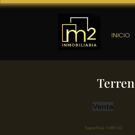
INICIO
Terren
Venta
Superficie: 1.685 m2