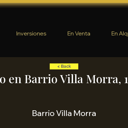
Inversiones
En Venta
En Alq
< Back
o en Barrio Villa Morra, 
Barrio Villa Morra