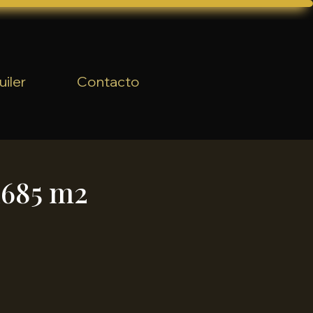
uiler
Contacto
1685 m2