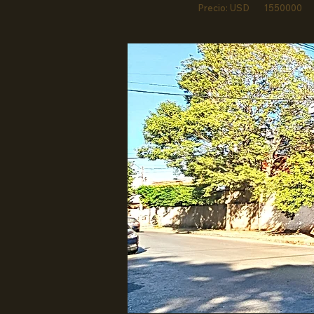
Precio: USD
1550000