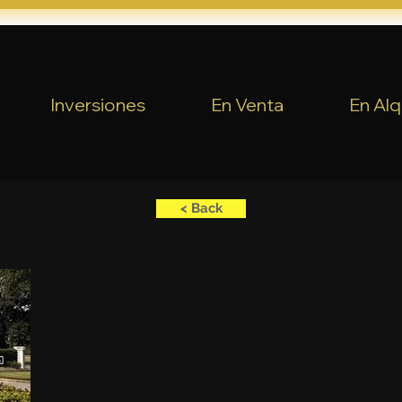
Inversiones
En Venta
En Alq
< Back