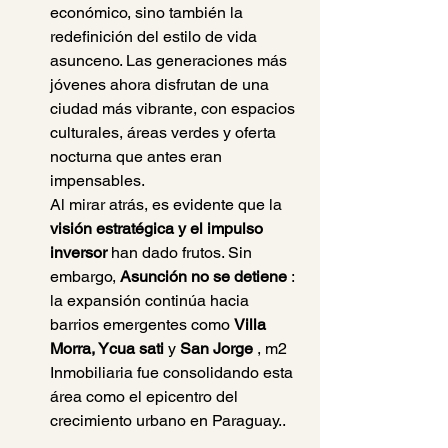
económico, sino también la 
redefinición del estilo de vida 
asunceno. Las generaciones más 
jóvenes ahora disfrutan de una 
ciudad más vibrante, con espacios 
culturales, áreas verdes y oferta 
nocturna que antes eran 
impensables.
Al mirar atrás, es evidente que la 
visión estratégica y el impulso 
inversor
 han dado frutos. Sin 
embargo, 
Asunción no se detiene
 : 
la expansión continúa hacia 
barrios emergentes como 
Villa 
Morra, Ycua sati
 y 
San Jorge
 , m2 
Inmobiliaria fue consolidando esta 
área como el epicentro del 
crecimiento urbano en Paraguay..