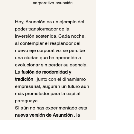
corporativo-asunción
Hoy, Asunción es un ejemplo del 
poder transformador de la 
inversión sostenida. Cada noche, 
al contemplar el resplandor del 
nuevo eje corporativo, se percibe 
una ciudad que ha aprendido a 
evolucionar sin perder su esencia. 
La 
fusión de modernidad y 
tradición
 , junto con el dinamismo 
empresarial, auguran un futuro aún 
más prometedor para la capital 
paraguaya.
Si aún no has experimentado esta 
nueva versión de Asunción
 , la 
noche es el momento ideal para 
descubrirla. Porque no se trata 