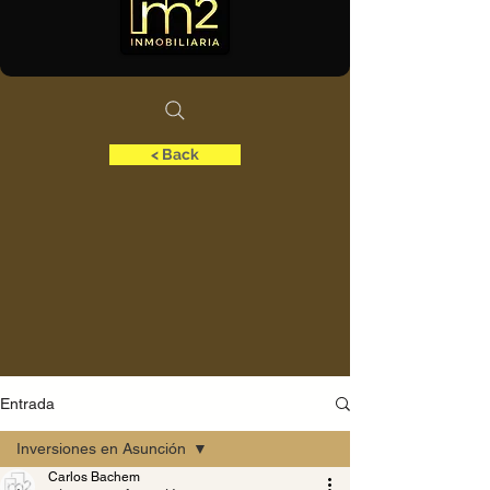
< Back
Entrada
Inversiones en Asunción
Carlos Bachem